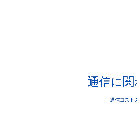
通信に関
通信コスト