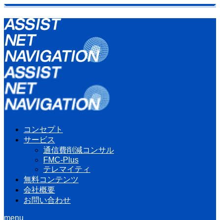
コンセプト
サービス
通信費削減コンサル
FMC-Plus
テレマイティ
無料コンテンツ
会社概要
お問い合わせ
menu