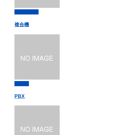
業務効率化
複合機
複合機
PBX