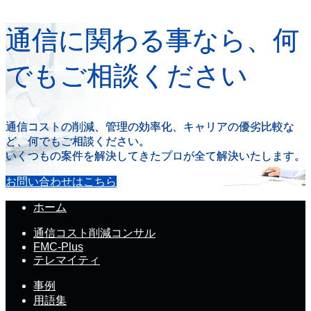
通信に関わる事なら、何
でもご相談ください
通信コストの削減、管理の効率化、キャリアの優劣比較な
ど、何でもご相談ください。
いくつもの案件を解決してきたプロが全て解決いたします。
お問い合わせはこちら
ホーム
通信コスト削減コンサル
FMC-Plus
テレマイティ
事例
用語集