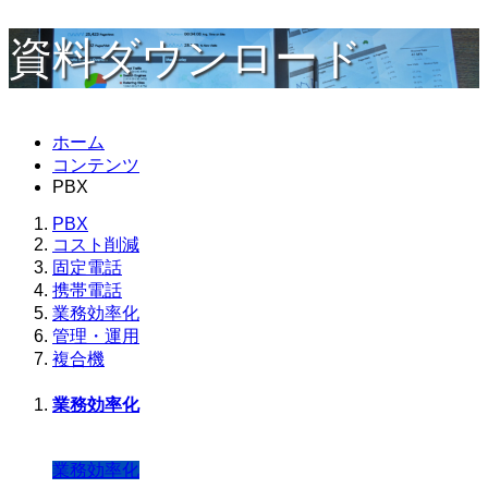
資料ダウンロード
ホーム
コンテンツ
PBX
PBX
コスト削減
固定電話
携帯電話
業務効率化
管理・運用
複合機
業務効率化
業務効率化