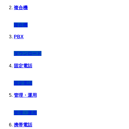
複合機
複合機
PBX
ダウンロード
固定電話
固定電話
管理・運用
管理・運用
携帯電話