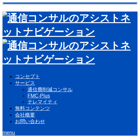
コンセプト
サービス
通信費削減コンサル
FMC-Plus
テレマイティ
無料コンテンツ
会社概要
お問い合わせ
menu