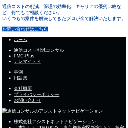
通信コストの削減、管理の効率化、キャリアの優劣比較な
ど、何でもご相談ください。
いくつもの案件を解決してきたプロが全て解決いたします。
お問い合わせはこちら
ホーム
通信コスト削減コンサル
FMC-Plus
テレマイティ
事例
用語集
会社概要
プライバシーポリシー
お問い合わせ
株式会社アシストネットナビゲーション
［本社］〒1160-0022 東京都新宿区新宿1-5-1 新宿