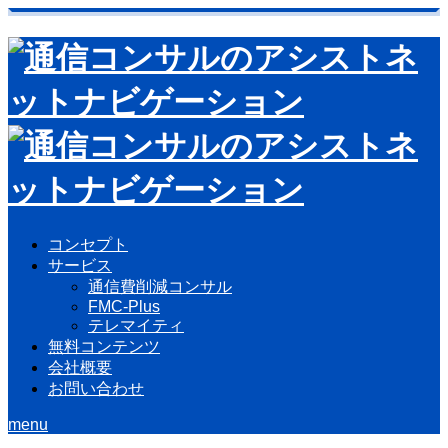
コンセプト
サービス
通信費削減コンサル
FMC-Plus
テレマイティ
無料コンテンツ
会社概要
お問い合わせ
menu