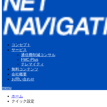
コンセプト
サービス
通信費削減コンサル
FMC-Plus
テレマイティ
無料コンテンツ
会社概要
お問い合わせ
menu
ホーム
クイック設定