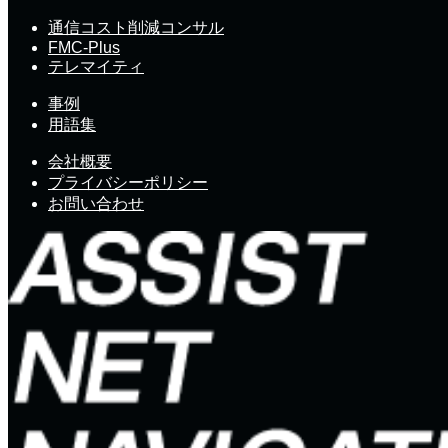
通信コスト削減コンサル
FMC-Plus
テレマイティ
事例
用語集
会社概要
プライバシーポリシー
お問い合わせ