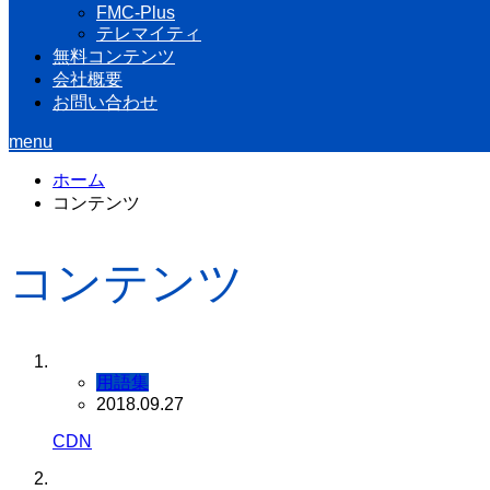
FMC-Plus
テレマイティ
無料コンテンツ
会社概要
お問い合わせ
menu
ホーム
コンテンツ
コンテンツ
用語集
2018.09.27
CDN