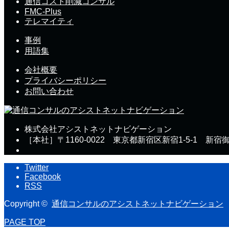
通信コスト削減コンサル
FMC-Plus
テレマイティ
事例
用語集
会社概要
プライバシーポリシー
お問い合わせ
株式会社アシストネットナビゲーション
［本社］〒1160-0022 東京都新宿区新宿1-5-1 新宿
Twitter
Facebook
RSS
Copyright ©
通信コンサルのアシストネットナビゲーション
PAGE TOP