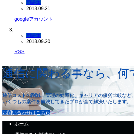
用語集
2018.09.21
googleアカウント
用語集
2018.09.20
RSS
通信に関わる事なら、何
通信コストの削減、管理の効率化、キャリアの優劣比較など
いくつもの案件を解決してきたプロが全て解決いたします。
お問い合わせはこちら
ホーム