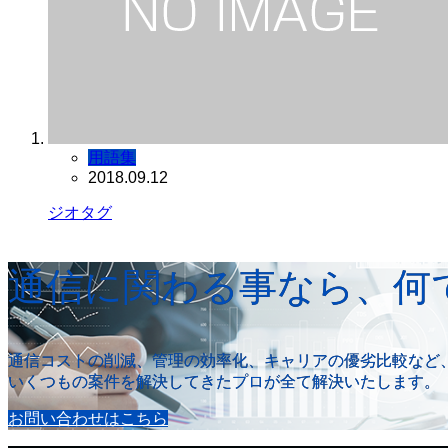
用語集
2018.09.12
ジオタグ
通信に関わる事なら、何
通信コストの削減、管理の効率化、キャリアの優劣比較など
いくつもの案件を解決してきたプロが全て解決いたします。
お問い合わせはこちら