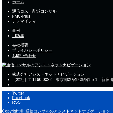
ホーム
通信コスト削減コンサル
FMC-Plus
テレマイティ
事例
用語集
会社概要
プライバシーポリシー
お問い合わせ
株式会社アシストネットナビゲーション
［本社］〒1160-0022 東京都新宿区新宿1-5-1 新宿
Twitter
Facebook
RSS
Copyright ©
通信コンサルのアシストネットナビゲーション