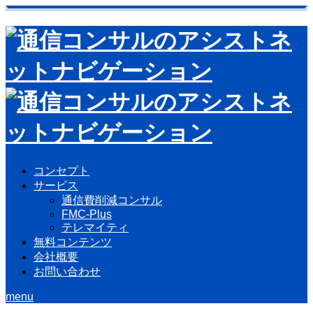
コンセプト
サービス
通信費削減コンサル
FMC-Plus
テレマイティ
無料コンテンツ
会社概要
お問い合わせ
menu