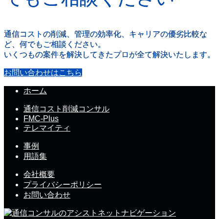
通信コストの削減、管理の効率化、キャリアの優劣比較な
ど、何でもご相談ください。
いくつもの案件を解決してきたプロが全て解決いたします。
お問い合わせはこちら
ホーム
通信コスト削減コンサル
FMC-Plus
テレマイティ
事例
用語集
会社概要
プライバシーポリシー
お問い合わせ