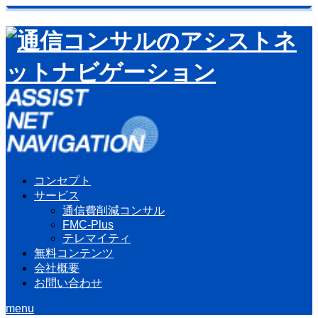
コンセプト
サービス
通信費削減コンサル
FMC-Plus
テレマイティ
無料コンテンツ
会社概要
お問い合わせ
menu