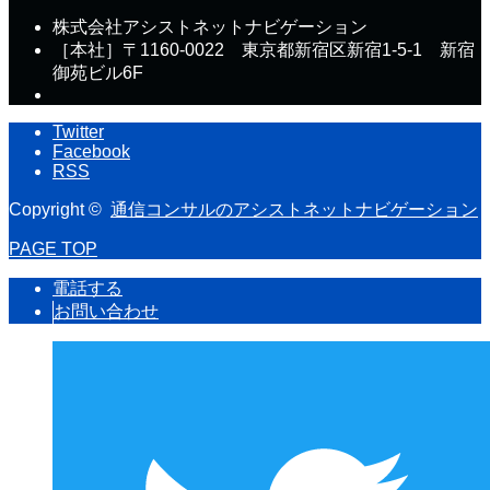
株式会社アシストネットナビゲーション
［本社］〒1160-0022 東京都新宿区新宿1-5-1 新宿
御苑ビル6F
Twitter
Facebook
RSS
Copyright ©
通信コンサルのアシストネットナビゲーション
PAGE TOP
電話する
お問い合わせ