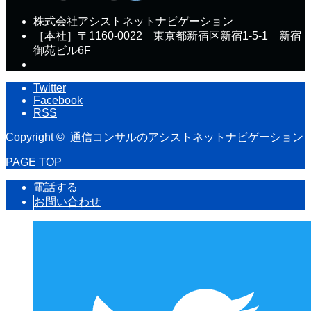
株式会社アシストネットナビゲーション
［本社］〒1160-0022 東京都新宿区新宿1-5-1 新宿
御苑ビル6F
Twitter
Facebook
RSS
Copyright ©
通信コンサルのアシストネットナビゲーション
PAGE TOP
電話する
お問い合わせ