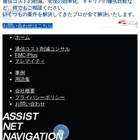
通信コストの削減、管理の効率化、キャリアの優劣比較な
ど、何でもご相談ください。
いくつもの案件を解決してきたプロが全て解決いたします。
お問い合わせはこちら
ホーム
通信コスト削減コンサル
FMC-Plus
テレマイティ
事例
用語集
会社概要
プライバシーポリシー
お問い合わせ