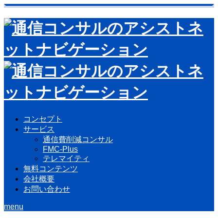
コンセプト
サービス
通信費削減コンサル
FMC-Plus
テレマイティ
無料コンテンツ
会社概要
お問い合わせ
menu