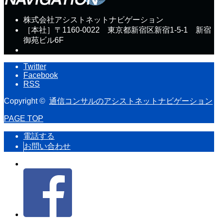
株式会社アシストネットナビゲーション
［本社］〒1160-0022 東京都新宿区新宿1-5-1 新宿
御苑ビル6F
Twitter
Facebook
RSS
Copyright ©
通信コンサルのアシストネットナビゲーション
PAGE TOP
電話する
お問い合わせ