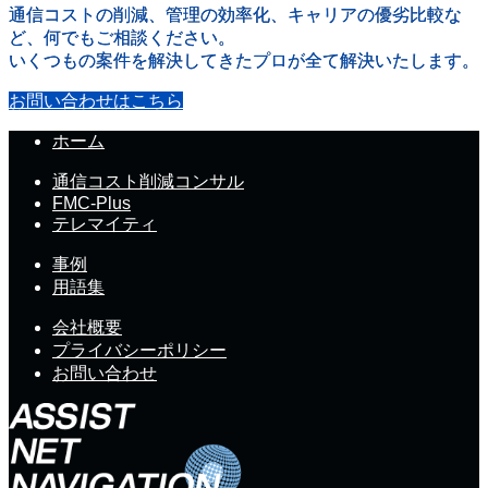
通信コストの削減、管理の効率化、キャリアの優劣比較な
ど、何でもご相談ください。
いくつもの案件を解決してきたプロが全て解決いたします。
お問い合わせはこちら
ホーム
通信コスト削減コンサル
FMC-Plus
テレマイティ
事例
用語集
会社概要
プライバシーポリシー
お問い合わせ