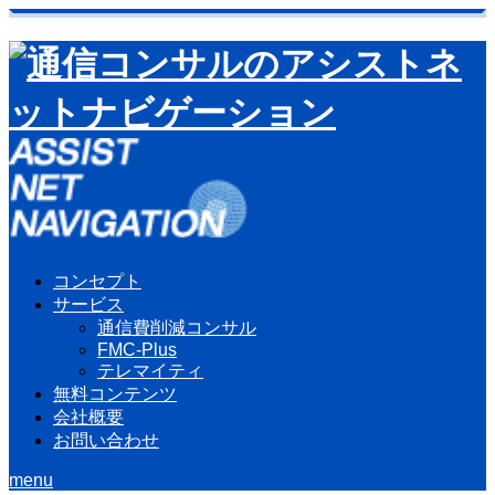
コンセプト
サービス
通信費削減コンサル
FMC-Plus
テレマイティ
無料コンテンツ
会社概要
お問い合わせ
menu