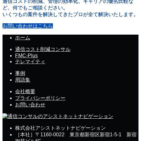
通信コストの削減、管理の効率化、キャリアの優劣比較な
ど、何でもご相談ください。
いくつもの案件を解決してきたプロが全て解決いたします。
お問い合わせはこちら
ホーム
通信コスト削減コンサル
FMC-Plus
テレマイティ
事例
用語集
会社概要
プライバシーポリシー
お問い合わせ
株式会社アシストネットナビゲーション
［本社］〒1160-0022 東京都新宿区新宿1-5-1 新宿