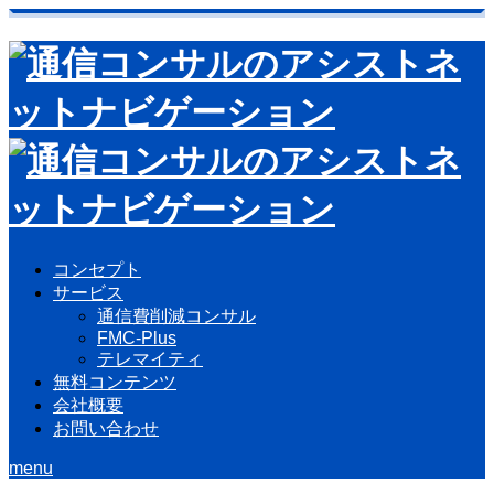
コンセプト
サービス
通信費削減コンサル
FMC-Plus
テレマイティ
無料コンテンツ
会社概要
お問い合わせ
menu