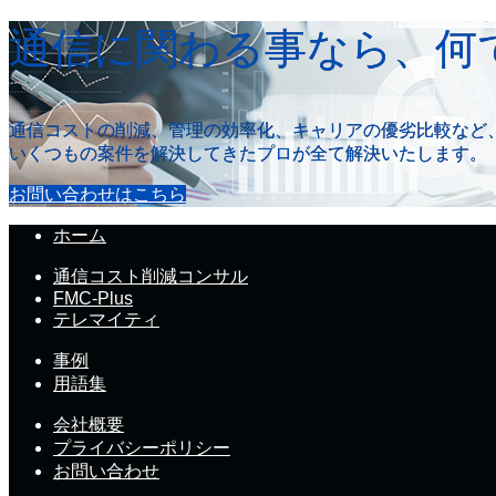
通信に関わる事なら、何
通信コストの削減、管理の効率化、キャリアの優劣比較など
いくつもの案件を解決してきたプロが全て解決いたします。
お問い合わせはこちら
ホーム
通信コスト削減コンサル
FMC-Plus
テレマイティ
事例
用語集
会社概要
プライバシーポリシー
お問い合わせ