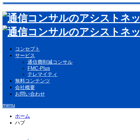
コンセプト
サービス
通信費削減コンサル
FMC-Plus
テレマイティ
無料コンテンツ
会社概要
お問い合わせ
menu
ホーム
ハブ