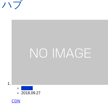
ハブ
用語集
2018.09.27
CDN