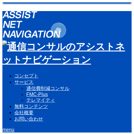
コンセプト
サービス
通信費削減コンサル
FMC-Plus
テレマイティ
無料コンテンツ
会社概要
お問い合わせ
menu