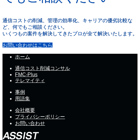
通信コストの削減、管理の効率化、キャリアの優劣比較な
ど、何でもご相談ください。
いくつもの案件を解決してきたプロが全て解決いたします。
お問い合わせはこちら
ホーム
通信コスト削減コンサル
FMC-Plus
テレマイティ
事例
用語集
会社概要
プライバシーポリシー
お問い合わせ