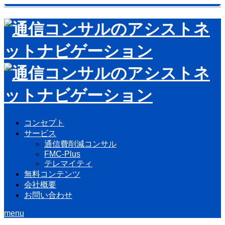
コンセプト
サービス
通信費削減コンサル
FMC-Plus
テレマイティ
無料コンテンツ
会社概要
お問い合わせ
menu