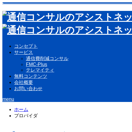
コンセプト
サービス
通信費削減コンサル
FMC-Plus
テレマイティ
無料コンテンツ
会社概要
お問い合わせ
menu
ホーム
プロバイダ