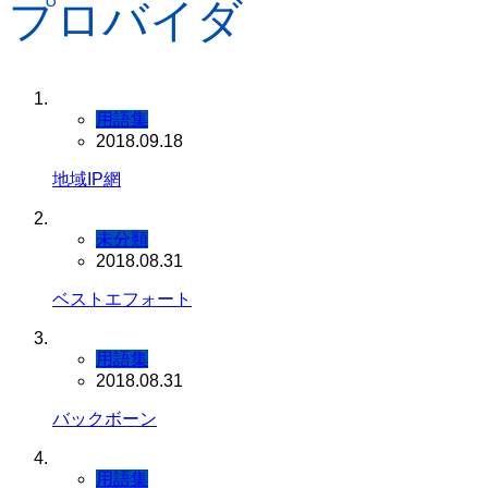
プロバイダ
用語集
2018.09.18
地域IP網
未分類
2018.08.31
ベストエフォート
用語集
2018.08.31
バックボーン
用語集