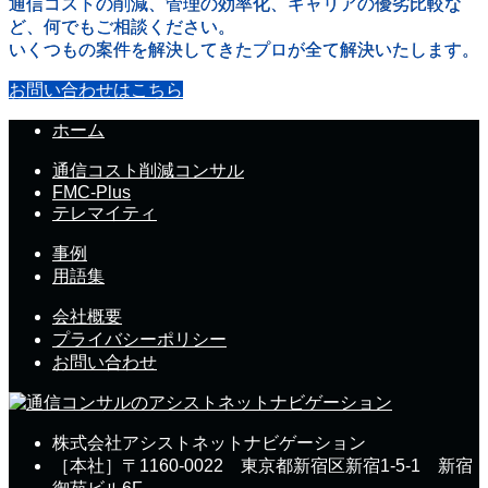
通信コストの削減、管理の効率化、キャリアの優劣比較な
ど、何でもご相談ください。
いくつもの案件を解決してきたプロが全て解決いたします。
お問い合わせはこちら
ホーム
通信コスト削減コンサル
FMC-Plus
テレマイティ
事例
用語集
会社概要
プライバシーポリシー
お問い合わせ
株式会社アシストネットナビゲーション
［本社］〒1160-0022 東京都新宿区新宿1-5-1 新宿