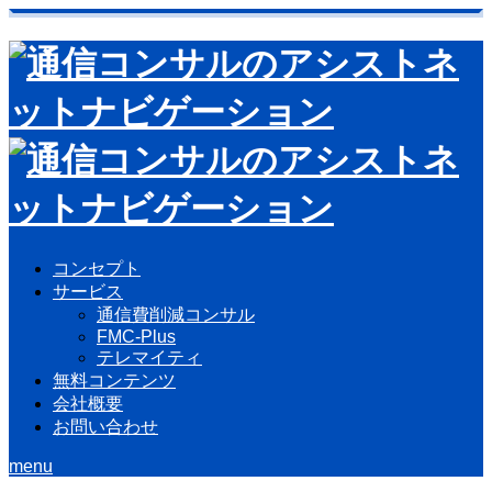
コンセプト
サービス
通信費削減コンサル
FMC-Plus
テレマイティ
無料コンテンツ
会社概要
お問い合わせ
menu