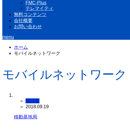
FMC-Plus
テレマイティ
無料コンテンツ
会社概要
お問い合わせ
menu
ホーム
モバイルネットワーク
モバイルネットワーク
用語集
2018.09.19
移動基地局