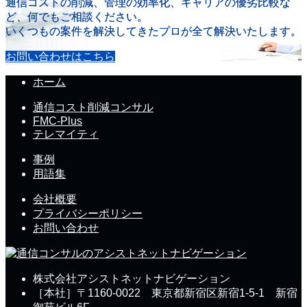
通信コストの削減、管理の効率化、キャリアの優劣比較な
ど、何でもご相談ください。
いくつもの案件を解決してきたプロが全て解決いたします。
お問い合わせはこちら
ホーム
通信コスト削減コンサル
FMC-Plus
テレマイティ
事例
用語集
会社概要
プライバシーポリシー
お問い合わせ
株式会社アシストネットナビゲーション
［本社］〒1160-0022 東京都新宿区新宿1-5-1 新宿