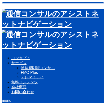
コンセプト
サービス
通信費削減コンサル
FMC-Plus
テレマイティ
無料コンテンツ
会社概要
お問い合わせ
menu