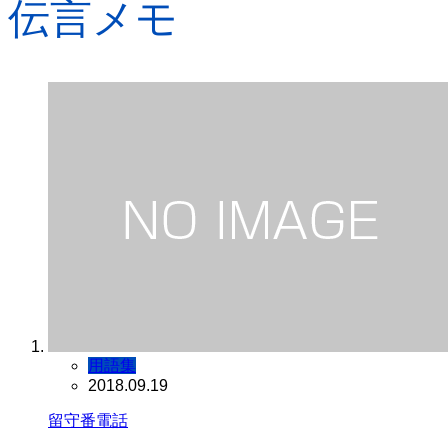
伝言メモ
用語集
2018.09.19
留守番電話