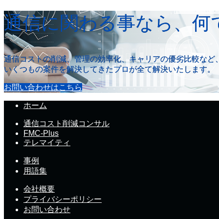
通信に関わる事なら、何
通信コストの削減、管理の効率化、キャリアの優劣比較など
いくつもの案件を解決してきたプロが全て解決いたします。
お問い合わせはこちら
ホーム
通信コスト削減コンサル
FMC-Plus
テレマイティ
事例
用語集
会社概要
プライバシーポリシー
お問い合わせ