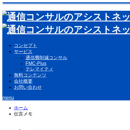
コンセプト
サービス
通信費削減コンサル
FMC-Plus
テレマイティ
無料コンテンツ
会社概要
お問い合わせ
menu
ホーム
伝言メモ