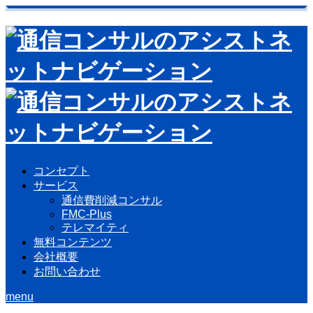
コンセプト
サービス
通信費削減コンサル
FMC-Plus
テレマイティ
無料コンテンツ
会社概要
お問い合わせ
menu