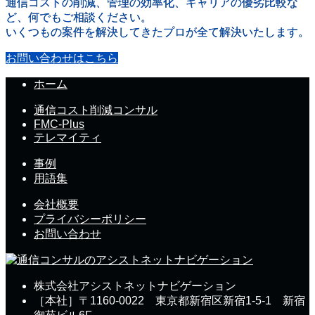
通信コストの削減、管理の効率化、キャリアの優劣比較な
ど、何でもご相談ください。
いくつもの案件を解決してきたプロが全て解決いたします。
お問い合わせはこちら
ホーム
通信コスト削減コンサル
FMC-Plus
テレマイティ
事例
用語集
会社概要
プライバシーポリシー
お問い合わせ
株式会社アシストネットナビゲーション
［本社］〒1160-0022 東京都新宿区新宿1-5-1 新宿