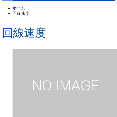
ホーム
回線速度
回線速度