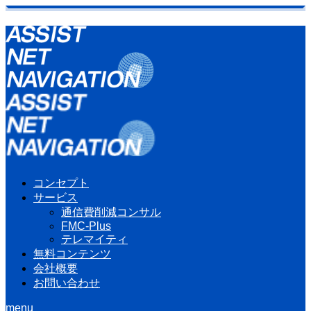
コンセプト
サービス
通信費削減コンサル
FMC-Plus
テレマイティ
無料コンテンツ
会社概要
お問い合わせ
menu