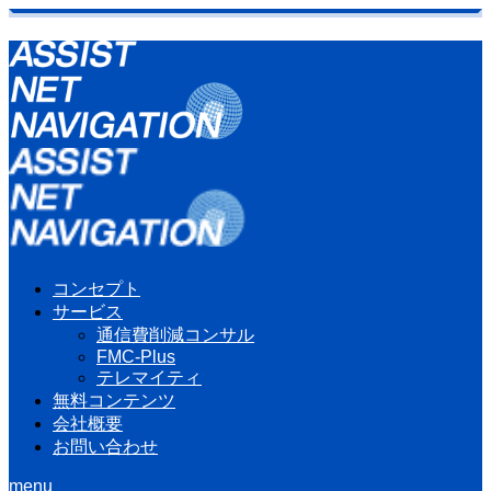
コンセプト
サービス
通信費削減コンサル
FMC-Plus
テレマイティ
無料コンテンツ
会社概要
お問い合わせ
menu