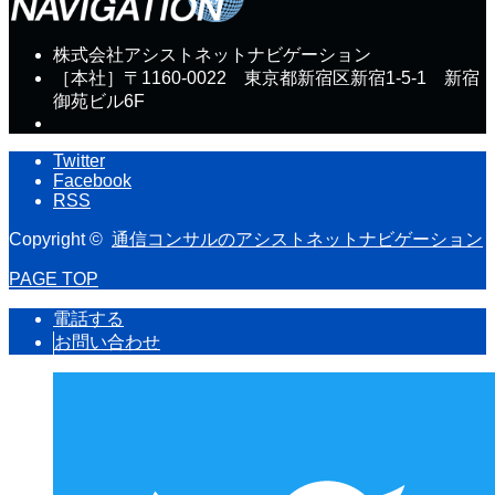
株式会社アシストネットナビゲーション
［本社］〒1160-0022 東京都新宿区新宿1-5-1 新宿
御苑ビル6F
Twitter
Facebook
RSS
Copyright ©
通信コンサルのアシストネットナビゲーション
PAGE TOP
電話する
お問い合わせ