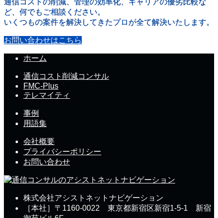
通信コストの削減、管理の効率化、キャリアの優劣比較な
ど、何でもご相談ください。
いくつもの案件を解決してきたプロが全て解決いたします。
お問い合わせはこちら
ホーム
通信コスト削減コンサル
FMC-Plus
テレマイティ
事例
用語集
会社概要
プライバシーポリシー
お問い合わせ
株式会社アシストネットナビゲーション
［本社］〒1160-0022 東京都新宿区新宿1-5-1 新宿