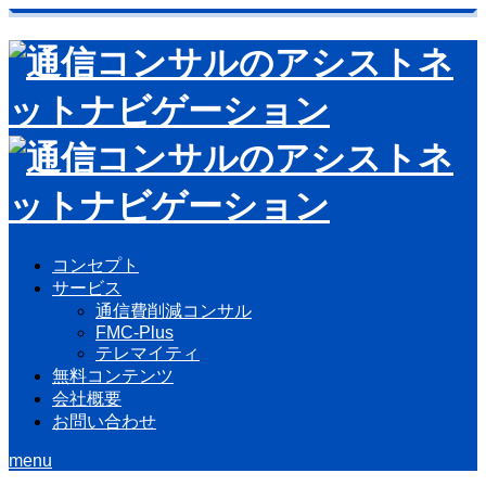
コンセプト
サービス
通信費削減コンサル
FMC-Plus
テレマイティ
無料コンテンツ
会社概要
お問い合わせ
menu