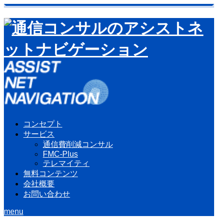
コンセプト
サービス
通信費削減コンサル
FMC-Plus
テレマイティ
無料コンテンツ
会社概要
お問い合わせ
menu