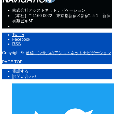
株式会社アシストネットナビゲーション
［本社］〒1160-0022 東京都新宿区新宿1-5-1 新宿
御苑ビル6F
Twitter
Facebook
RSS
Copyright ©
通信コンサルのアシストネットナビゲーション
PAGE TOP
電話する
お問い合わせ