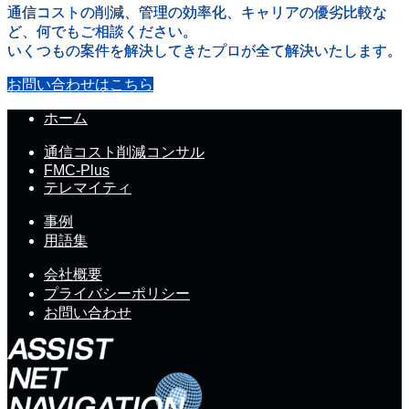
通信コストの削減、管理の効率化、キャリアの優劣比較な
ど、何でもご相談ください。
いくつもの案件を解決してきたプロが全て解決いたします。
お問い合わせはこちら
ホーム
通信コスト削減コンサル
FMC-Plus
テレマイティ
事例
用語集
会社概要
プライバシーポリシー
お問い合わせ