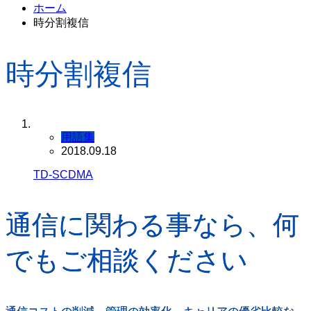
ホーム
時分割複信
時分割複信
用語集
2018.09.18
TD-SCDMA
通信に関わる事なら、何
でもご相談ください