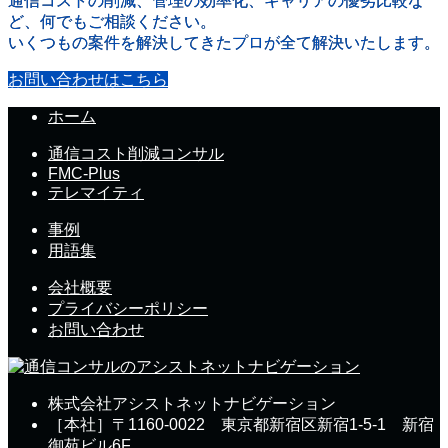
通信コストの削減、管理の効率化、キャリアの優劣比較な
ど、何でもご相談ください。
いくつもの案件を解決してきたプロが全て解決いたします。
お問い合わせはこちら
ホーム
通信コスト削減コンサル
FMC-Plus
テレマイティ
事例
用語集
会社概要
プライバシーポリシー
お問い合わせ
株式会社アシストネットナビゲーション
［本社］〒1160-0022 東京都新宿区新宿1-5-1 新宿
御苑ビル6F