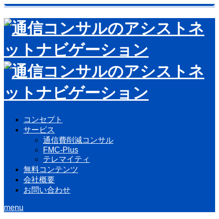
コンセプト
サービス
通信費削減コンサル
FMC-Plus
テレマイティ
無料コンテンツ
会社概要
お問い合わせ
menu