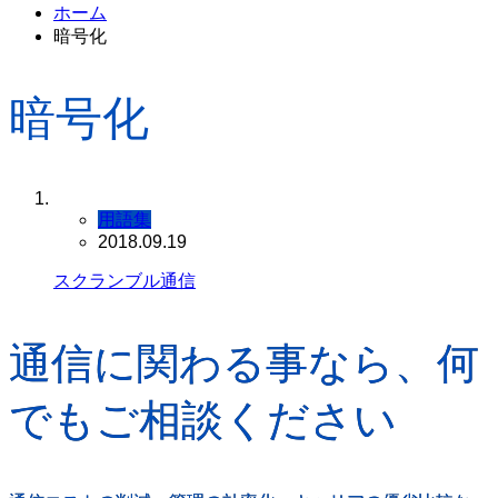
ホーム
暗号化
暗号化
用語集
2018.09.19
スクランブル通信
通信に関わる事なら、何
でもご相談ください