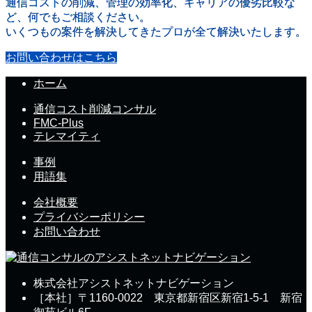
通信コストの削減、管理の効率化、キャリアの優劣比較な
ど、何でもご相談ください。
いくつもの案件を解決してきたプロが全て解決いたします。
お問い合わせはこちら
ホーム
通信コスト削減コンサル
FMC-Plus
テレマイティ
事例
用語集
会社概要
プライバシーポリシー
お問い合わせ
株式会社アシストネットナビゲーション
［本社］〒1160-0022 東京都新宿区新宿1-5-1 新宿