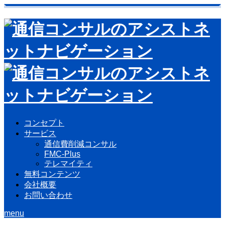
コンセプト
サービス
通信費削減コンサル
FMC-Plus
テレマイティ
無料コンテンツ
会社概要
お問い合わせ
menu