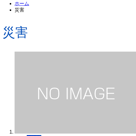
ホーム
災害
災害