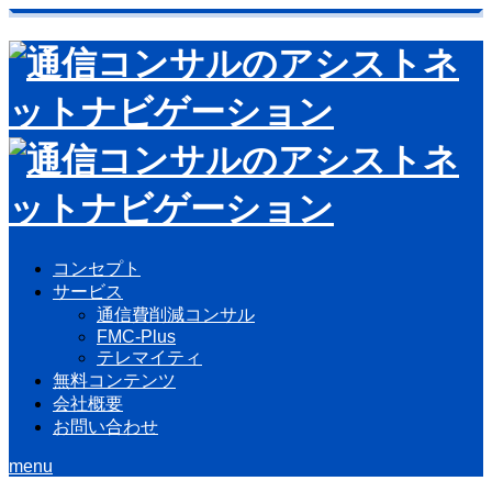
コンセプト
サービス
通信費削減コンサル
FMC-Plus
テレマイティ
無料コンテンツ
会社概要
お問い合わせ
menu