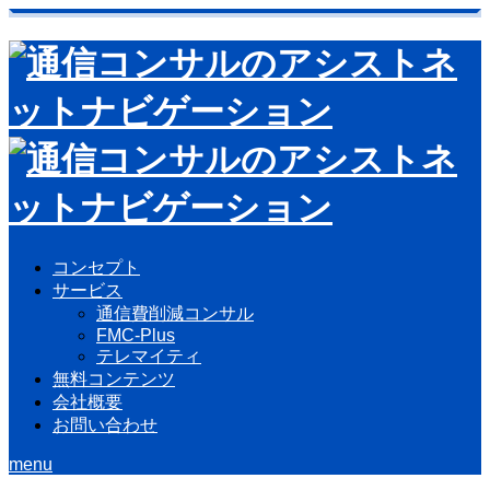
コンセプト
サービス
通信費削減コンサル
FMC-Plus
テレマイティ
無料コンテンツ
会社概要
お問い合わせ
menu