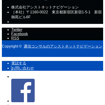
株式会社アシストネットナビゲーション
［本社］〒1160-0022 東京都新宿区新宿1-5-1 新宿
御苑ビル6F
Twitter
Facebook
RSS
Copyright ©
通信コンサルのアシストネットナビゲーション
PAGE TOP
電話する
お問い合わせ