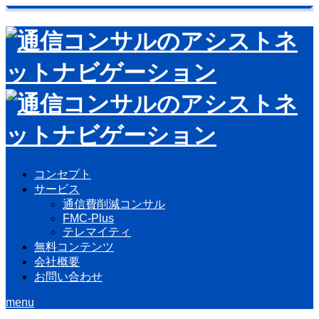
コンセプト
サービス
通信費削減コンサル
FMC-Plus
テレマイティ
無料コンテンツ
会社概要
お問い合わせ
menu