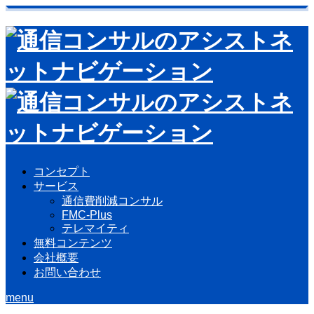
コンセプト
サービス
通信費削減コンサル
FMC-Plus
テレマイティ
無料コンテンツ
会社概要
お問い合わせ
menu