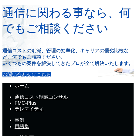
通信に関わる事なら、何
でもご相談ください
通信コストの削減、管理の効率化、キャリアの優劣比較な
ど、何でもご相談ください。
いくつもの案件を解決してきたプロが全て解決いたします。
お問い合わせはこちら
ホーム
通信コスト削減コンサル
FMC-Plus
テレマイティ
事例
用語集