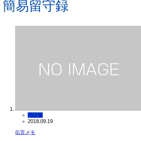
簡易留守録
用語集
2018.09.19
伝言メモ