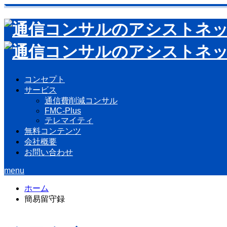
コンセプト
サービス
通信費削減コンサル
FMC-Plus
テレマイティ
無料コンテンツ
会社概要
お問い合わせ
menu
ホーム
簡易留守録