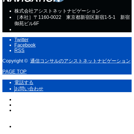
株式会社アシストネットナビゲーション
［本社］〒1160-0022 東京都新宿区新宿1-5-1 新宿
御苑ビル6F
Twitter
Facebook
RSS
Copyright ©
通信コンサルのアシストネットナビゲーション
PAGE TOP
電話する
お問い合わせ