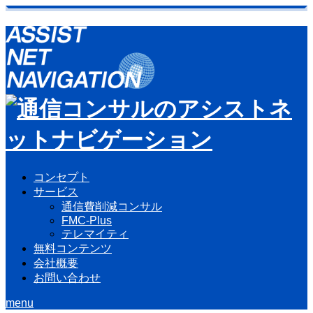
コンセプト
サービス
通信費削減コンサル
FMC-Plus
テレマイティ
無料コンテンツ
会社概要
お問い合わせ
menu