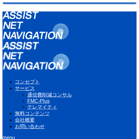
コンセプト
サービス
通信費削減コンサル
FMC-Plus
テレマイティ
無料コンテンツ
会社概要
お問い合わせ
menu