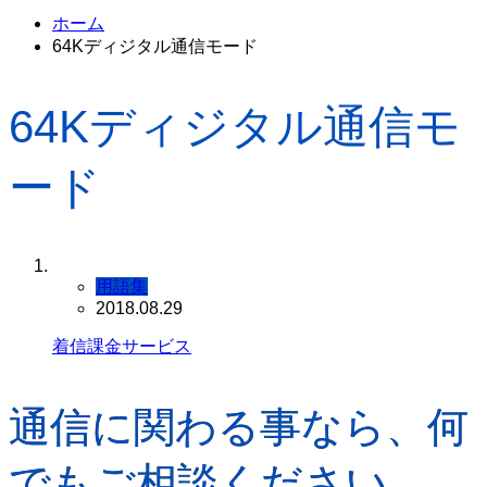
ホーム
64Kディジタル通信モード
64Kディジタル通信モ
ード
用語集
2018.08.29
着信課金サービス
通信に関わる事なら、何
でもご相談ください