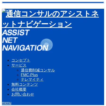
コンセプト
サービス
通信費削減コンサル
FMC-Plus
テレマイティ
無料コンテンツ
会社概要
お問い合わせ
menu