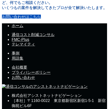
ど、何でもご相談ください。
いくつもの案件を解決してきたプロが全て解決いたします。
お問い合わせはこちら
ホーム
通信コスト削減コンサル
FMC-Plus
テレマイティ
事例
用語集
会社概要
プライバシーポリシー
お問い合わせ
株式会社アシストネットナビゲーション
［本社］〒1160-0022 東京都新宿区新宿1-5-1 新宿
御苑ビル6F