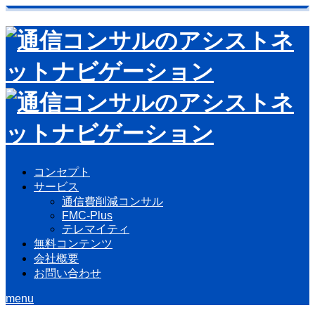
コンセプト
サービス
通信費削減コンサル
FMC-Plus
テレマイティ
無料コンテンツ
会社概要
お問い合わせ
menu