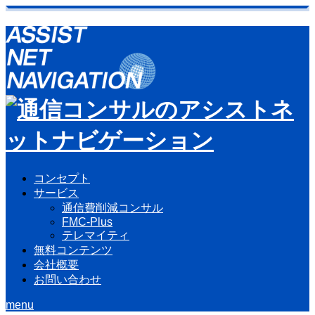
コンセプト
サービス
通信費削減コンサル
FMC-Plus
テレマイティ
無料コンテンツ
会社概要
お問い合わせ
menu