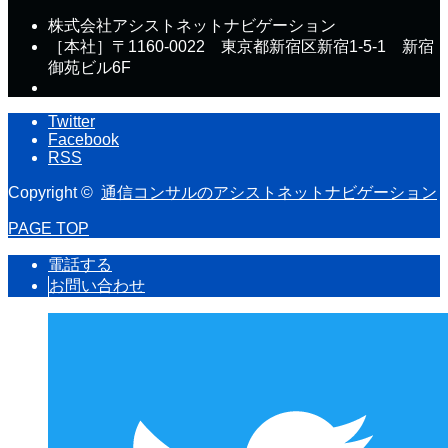
株式会社アシストネットナビゲーション
［本社］〒1160-0022 東京都新宿区新宿1-5-1 新宿
御苑ビル6F
Twitter
Facebook
RSS
Copyright ©
通信コンサルのアシストネットナビゲーション
PAGE TOP
電話する
お問い合わせ