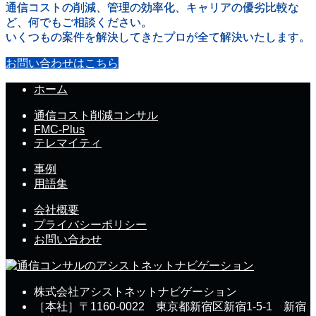
通信コストの削減、管理の効率化、キャリアの優劣比較な
ど、何でもご相談ください。
いくつもの案件を解決してきたプロが全て解決いたします。
お問い合わせはこちら
ホーム
通信コスト削減コンサル
FMC-Plus
テレマイティ
事例
用語集
会社概要
プライバシーポリシー
お問い合わせ
株式会社アシストネットナビゲーション
［本社］〒1160-0022 東京都新宿区新宿1-5-1 新宿