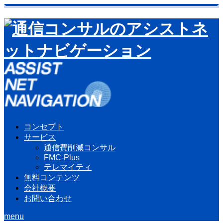
コンセプト
サービス
通信費削減コンサル
FMC-Plus
テレマイティ
無料コンテンツ
会社概要
お問い合わせ
menu