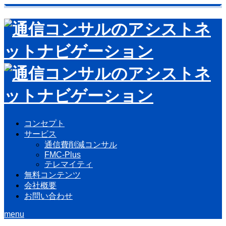
コンセプト
サービス
通信費削減コンサル
FMC-Plus
テレマイティ
無料コンテンツ
会社概要
お問い合わせ
menu