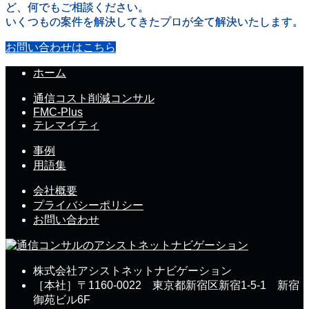
ど、何でもご相談ください。
いくつもの案件を解決してきたプロが全て解決いたします。
お問い合わせはこちら
ホーム
通信コスト削減コンサル
FMC-Plus
テレマイティ
事例
用語集
会社概要
プライバシーポリシー
お問い合わせ
株式会社アシストネットナビゲーション
［本社］〒1160-0022 東京都新宿区新宿1-5-1 新宿
御苑ビル6F