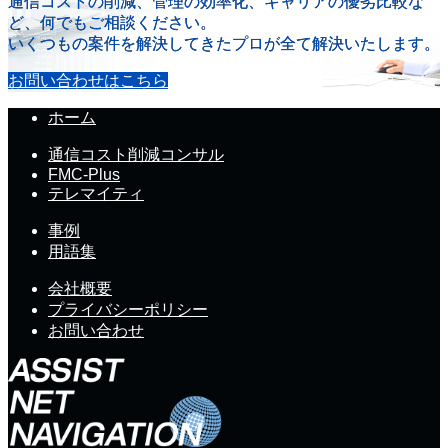
通信コストの削減、管理の効率化、キャリアの優劣比較な
ど、何でもご相談ください。
いくつもの案件を解決してきたプロが全て解決いたします。
お問い合わせはこちら
ホーム
通信コスト削減コンサル
FMC-Plus
テレマイティ
事例
用語集
会社概要
プライバシーポリシー
お問い合わせ