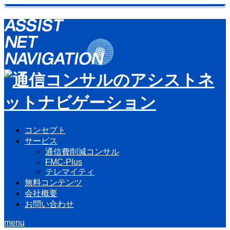
コンセプト
サービス
通信費削減コンサル
FMC-Plus
テレマイティ
無料コンテンツ
会社概要
お問い合わせ
menu