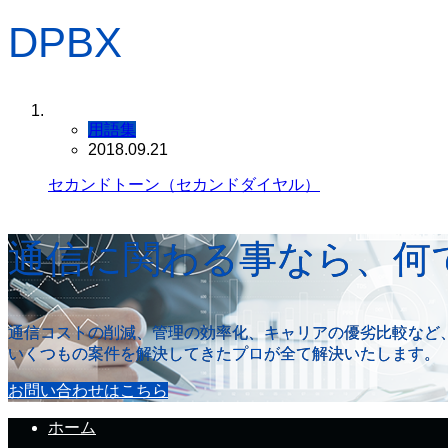
DPBX
用語集
2018.09.21
セカンドトーン（セカンドダイヤル）
通信に関わる事なら、何
通信コストの削減、管理の効率化、キャリアの優劣比較など
いくつもの案件を解決してきたプロが全て解決いたします。
お問い合わせはこちら
ホーム