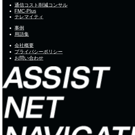
通信コスト削減コンサル
FMC-Plus
テレマイティ
事例
用語集
会社概要
プライバシーポリシー
お問い合わせ