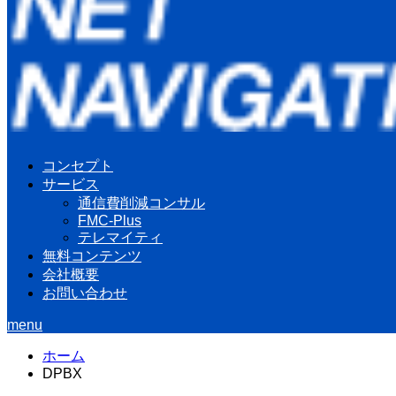
コンセプト
サービス
通信費削減コンサル
FMC-Plus
テレマイティ
無料コンテンツ
会社概要
お問い合わせ
menu
ホーム
DPBX