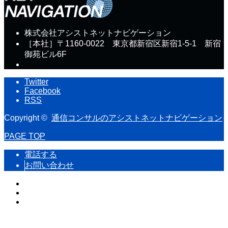
株式会社アシストネットナビゲーション
［本社］〒1160-0022 東京都新宿区新宿1-5-1 新宿
御苑ビル6F
Twitter
Facebook
RSS
Copyright ©
通信コンサルのアシストネットナビゲーション
PAGE TOP
電話する
お問い合わせ