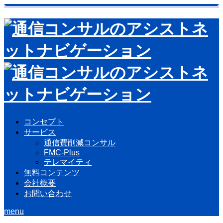
コンセプト
サービス
通信費削減コンサル
FMC-Plus
テレマイティ
無料コンテンツ
会社概要
お問い合わせ
menu