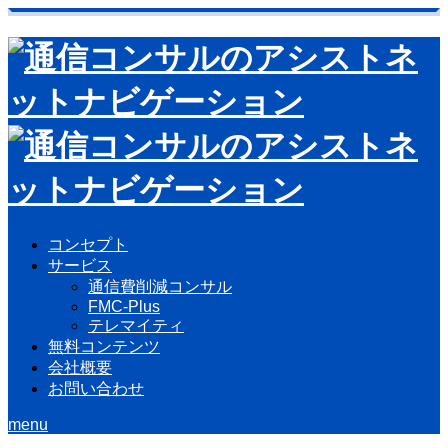
コンセプト
サービス
通信費削減コンサル
FMC-Plus
テレマイティ
無料コンテンツ
会社概要
お問い合わせ
menu