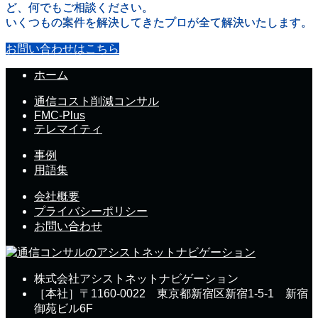
ど、何でもご相談ください。
いくつもの案件を解決してきたプロが全て解決いたします。
お問い合わせはこちら
ホーム
通信コスト削減コンサル
FMC-Plus
テレマイティ
事例
用語集
会社概要
プライバシーポリシー
お問い合わせ
株式会社アシストネットナビゲーション
［本社］〒1160-0022 東京都新宿区新宿1-5-1 新宿
御苑ビル6F