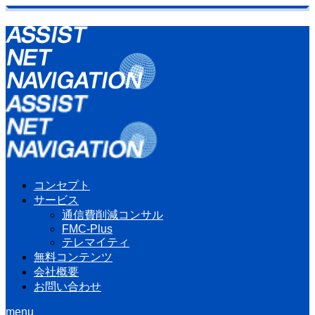
コンセプト
サービス
通信費削減コンサル
FMC-Plus
テレマイティ
無料コンテンツ
会社概要
お問い合わせ
menu