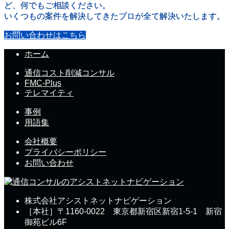
ど、何でもご相談ください。
いくつもの案件を解決してきたプロが全て解決いたします。
お問い合わせはこちら
ホーム
通信コスト削減コンサル
FMC-Plus
テレマイティ
事例
用語集
会社概要
プライバシーポリシー
お問い合わせ
株式会社アシストネットナビゲーション
［本社］〒1160-0022 東京都新宿区新宿1-5-1 新宿
御苑ビル6F