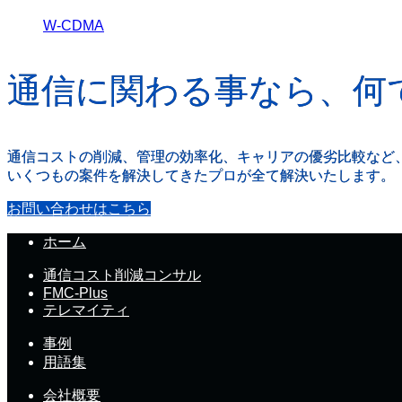
W-CDMA
通信に関わる事なら、何
通信コストの削減、管理の効率化、キャリアの優劣比較など
いくつもの案件を解決してきたプロが全て解決いたします。
お問い合わせはこちら
ホーム
通信コスト削減コンサル
FMC-Plus
テレマイティ
事例
用語集
会社概要