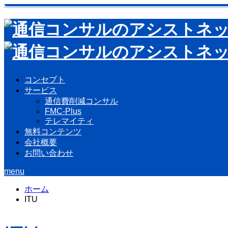
コンセプト
サービス
通信費削減コンサル
FMC-Plus
テレマイティ
無料コンテンツ
会社概要
お問い合わせ
menu
ホーム
ITU