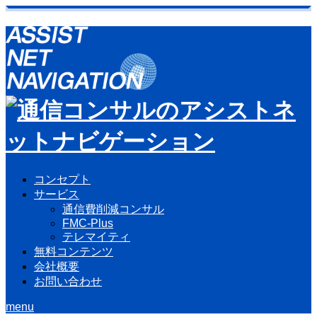
コンセプト
サービス
通信費削減コンサル
FMC-Plus
テレマイティ
無料コンテンツ
会社概要
お問い合わせ
menu