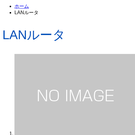
ホーム
LANルータ
LANルータ