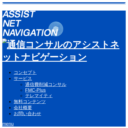
コンセプト
サービス
通信費削減コンサル
FMC-Plus
テレマイティ
無料コンテンツ
会社概要
お問い合わせ
menu