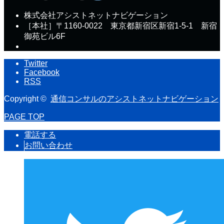
株式会社アシストネットナビゲーション
［本社］〒1160-0022 東京都新宿区新宿1-5-1 新宿
御苑ビル6F
Twitter
Facebook
RSS
Copyright ©
通信コンサルのアシストネットナビゲーション
PAGE TOP
電話する
お問い合わせ