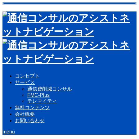
コンセプト
サービス
通信費削減コンサル
FMC-Plus
テレマイティ
無料コンテンツ
会社概要
お問い合わせ
menu