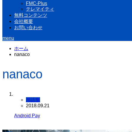
FMC-Plus
テレマイティ
無料コンテンツ
会社概要
お問い合わせ
menu
ホーム
nanaco
nanaco
用語集
2018.09.21
Android Pay